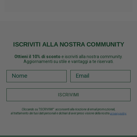
ISCRIVITI ALLA NOSTRA COMMUNITY
Ottieni il 10% di sconto
e iscriviti alla nostra community.
Aggiornamenti su stile e vantaggi a te riservati.
ISCRIVIMI
Cliccando su “ISCRIVIMI”
acconsenti alla ricezione di email promozionali,
al trattamento dei tuoi dati personali e dichiari di aver preso visione della nostra
privacy policy.